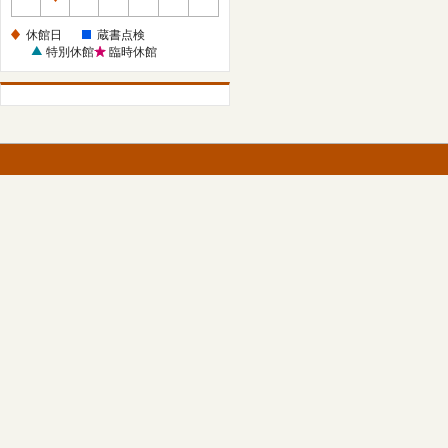
休
館
休館日
蔵書点検
日
特別休館
臨時休館