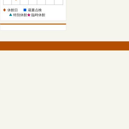
休
館
休館日
蔵書点検
日
特別休館
臨時休館