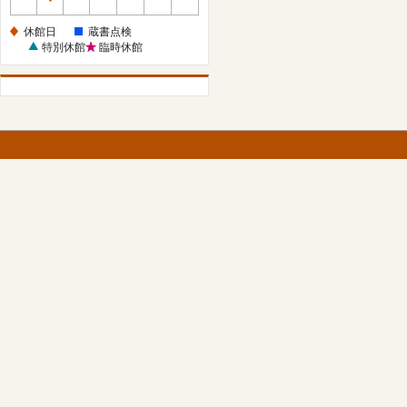
休
館
休館日
蔵書点検
日
特別休館
臨時休館