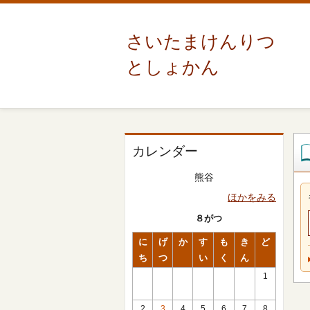
さいたまけんりつ
としょかん
カレンダー
熊谷
ほかをみる
８がつ
に
げ
か
す
も
き
ど
ち
つ
い
く
ん
1
2
3
4
5
6
7
8