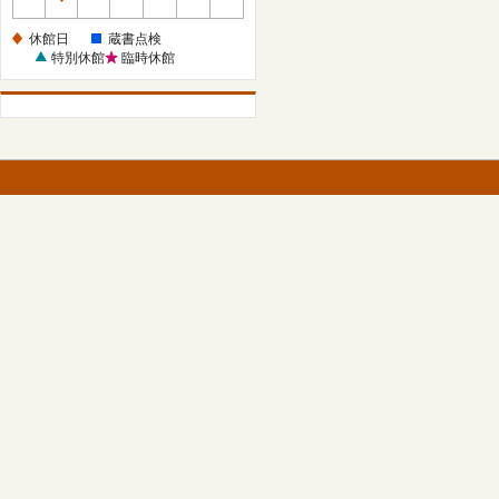
休
館
休館日
蔵書点検
日
特別休館
臨時休館