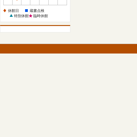
休
館
休館日
蔵書点検
日
特別休館
臨時休館