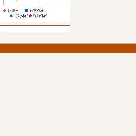
休
館
休館日
蔵書点検
日
特別休館
臨時休館