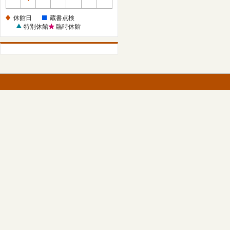
休
館
休館日
蔵書点検
日
特別休館
臨時休館