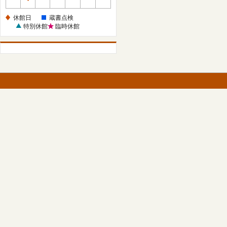
休
館
休館日
蔵書点検
日
特別休館
臨時休館