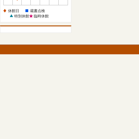
休
館
休館日
蔵書点検
日
特別休館
臨時休館