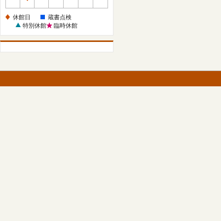
休
館
休館日
蔵書点検
日
特別休館
臨時休館