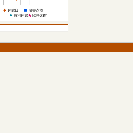
休
館
休館日
蔵書点検
日
特別休館
臨時休館