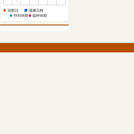
休
館
休館日
蔵書点検
日
特別休館
臨時休館