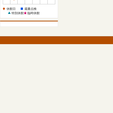
休
館
休館日
蔵書点検
日
特別休館
臨時休館