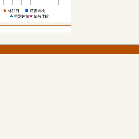
休
館
休館日
蔵書点検
日
特別休館
臨時休館