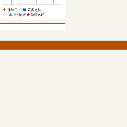
休
館
休館日
蔵書点検
日
特別休館
臨時休館