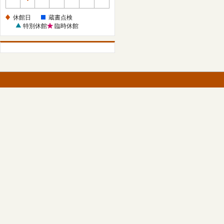
休
館
休館日
蔵書点検
日
特別休館
臨時休館