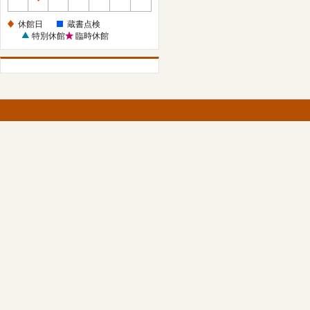
休
館
休館日
蔵書点検
日
特別休館
臨時休館