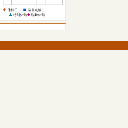
休
館
休館日
蔵書点検
日
特別休館
臨時休館