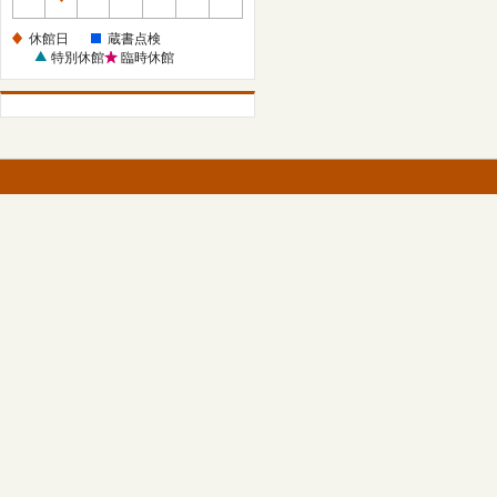
休
館
休館日
蔵書点検
日
特別休館
臨時休館