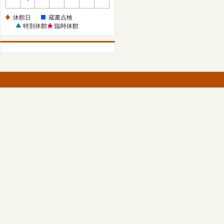
休
館
休館日
蔵書点検
日
特別休館
臨時休館