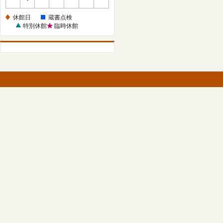
休
館
休館日
蔵書点検
日
特別休館
臨時休館