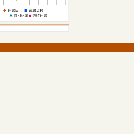
休
館
休館日
蔵書点検
日
特別休館
臨時休館