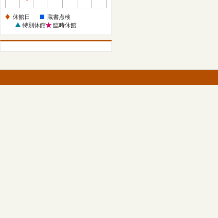
休
館
休館日
蔵書点検
日
特別休館
臨時休館