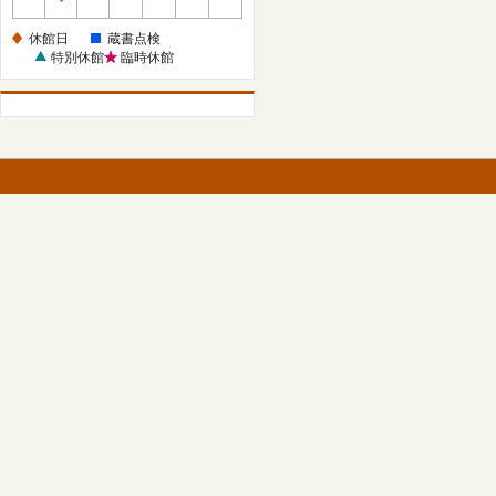
休
館
休館日
蔵書点検
日
特別休館
臨時休館