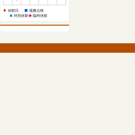
休
館
休館日
蔵書点検
日
特別休館
臨時休館