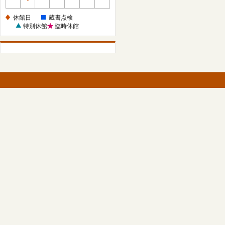
休
館
休館日
蔵書点検
日
特別休館
臨時休館