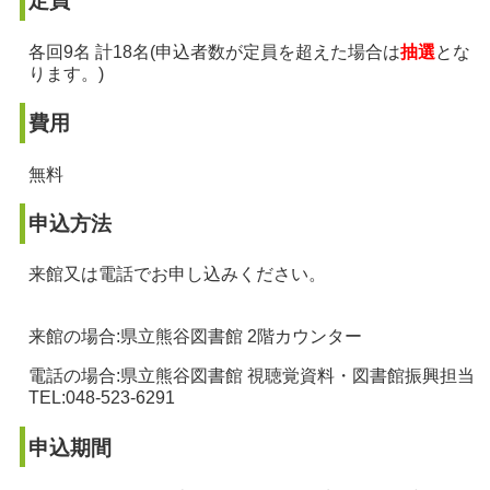
定員
各回9名 計18名(申込者数が定員を超えた場合は
抽選
とな
ります。)
費用
無料
申込方法
来館又は電話でお申し込みください。
来館の場合:県立熊谷図書館 2階カウンター
電話の場合:県立熊谷図書館 視聴覚資料・図書館振興担当
TEL:048-523-6291
申込期間