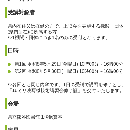
受講対象者
県内在住又は在勤の方で、上映会を実施する機関・団体
(県内所在)に所属する方
※1機関・団体につき1名のみの受付となります。
日時
第1回:令和8年5月29日(金曜日) 10時00分～16時00分
第2回:令和8年5月30日(土曜日) 10時00分～16時00分
※各回とも同じ内容です。1日の受講で講習を修了とし、
「16ミリ映写機技術講習会修了証」を交付いたします。
会場
県立熊谷図書館 1階鑑賞室