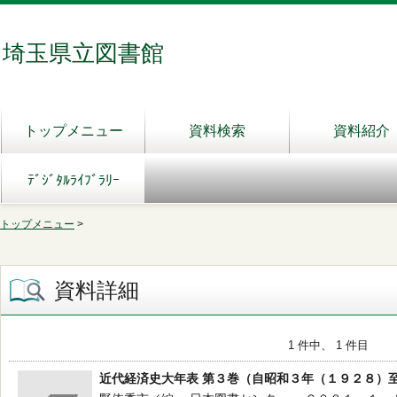
埼玉県立図書館
トップメニュー
資料検索
資料紹介
ﾃﾞｼﾞﾀﾙﾗｲﾌﾞﾗﾘｰ
トップメニュー
>
資料詳細
1 件中、 1 件目
近代経済史大年表 第３巻（自昭和３年（１９２８）