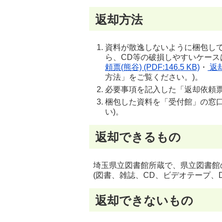
返却方法
資料が散逸しないように梱包し
ら、CD等の破損しやすいケース
頼票(熊谷) (PDF:146.5 KB)
・
返却
方法」をご覧ください。)。
必要事項を記入した「返却依頼
梱包した資料を「受付館」の窓
い)。
返却できるもの
埼玉県立図書館所蔵で、県立図書館
(図書、雑誌、CD、ビデオテープ、
返却できないもの