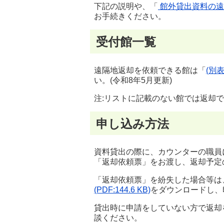
下記の説明や、「
館外貸出資料の遠隔地返
お手続きください。
受付館一覧
遠隔地返却を依頼できる館は「
(別表
い。(令和8年5月更新)
注:リストに記載のない館では返却
申し込み方法
資料貸出の際に、カウンターの職員
「返却依頼票」をお渡し、返却予定
「返却依頼票」を紛失した場合等は
(PDF:144.6 KB)
をダウンロードし、
貸出時に申請をしていない方で返却
談ください。