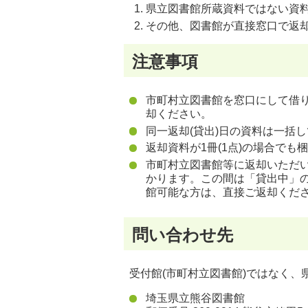
県立図書館所蔵資料ではない資料
その他、図書館が直接窓口で返
注意事項
市町村立図書館を窓口にして借
却ください。
同一返却(貸出)日の資料は一括
返却資料が1冊(1点)の場合でも
市町村立図書館等に返却いただ
かります。この間は「貸出中」の
館可能な方は、直接ご返却くださ
問い合わせ先
受付館(市町村立図書館)ではなく、
埼玉県立熊谷図書館