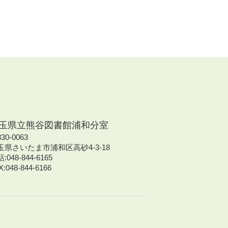
玉県立熊谷図書館浦和分室
30-0063
玉県さいたま市浦和区高砂4-3-18
:048-844-6165
X:048-844-6166