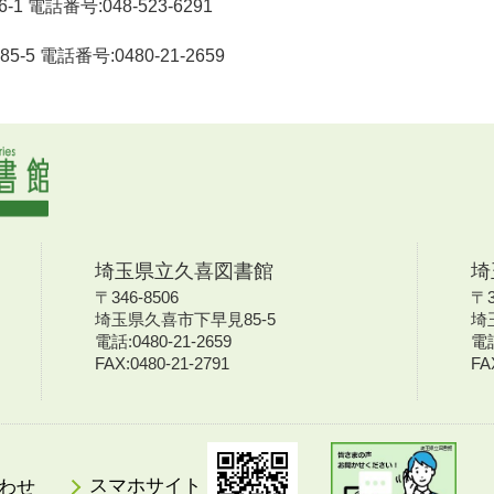
1 電話番号:048-523-6291
-5 電話番号:0480-21-2659
埼玉県立久喜図書館
埼
〒346-8506
〒3
埼玉県久喜市下早見85-5
埼
電話:0480-21-2659
電話
FAX:0480-21-2791
FA
わせ
スマホサイト