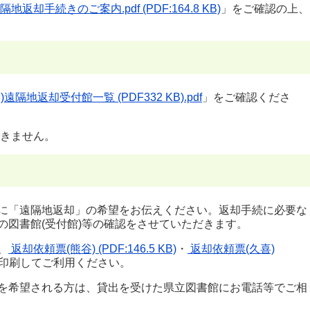
却手続きのご案内.pdf (PDF:164.8 KB)
」をご確認の上、
)遠隔地返却受付館一覧 (PDF332 KB).pdf
」をご確認くださ
できません。
に「遠隔地返却」の希望をお伝えください。返却手続に必要な
の図書館(受付館)等の確認をさせていただきます。
、
返却依頼票(熊谷) (PDF:146.5 KB)
・
返却依頼票(久喜)
印刷してご利用ください。
を希望される方は、貸出を受けた県立図書館にお電話等でご相