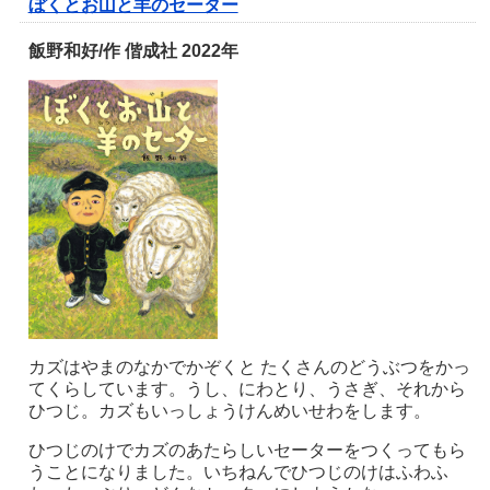
ぼくとお山と羊のセーター
飯野和好/作 偕成社 2022年
カズはやまのなかでかぞくと たくさんのどうぶつをかっ
てくらしています。うし、にわとり、うさぎ、それから
ひつじ。カズもいっしょうけんめいせわをします。
ひつじのけでカズのあたらしいセーターをつくってもら
うことになりました。いちねんでひつじのけはふわふ