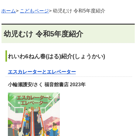
ホーム
>
こどもページ
> 幼児むけ 令和5年度紹介
幼児むけ 令和5年度紹介
れいわ6ねん
春(はる)紹介(
しょうかい)
エスカレーターとエレベーター
小輪瀬護安/さく 福音館書店 2023年