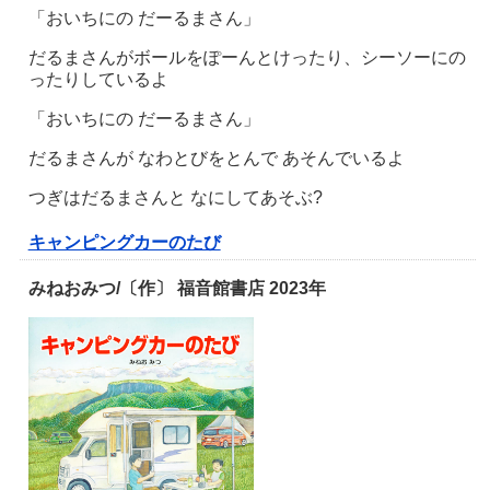
「おいちにの だーるまさん」
だるまさんがボールをぽーんとけったり、シーソーにの
ったりしているよ
「おいちにの だーるまさん」
だるまさんが なわとびをとんで あそんでいるよ
つぎはだるまさんと なにしてあそぶ?
キャンピングカーのたび
みねおみつ/〔作〕 福音館書店 2023年