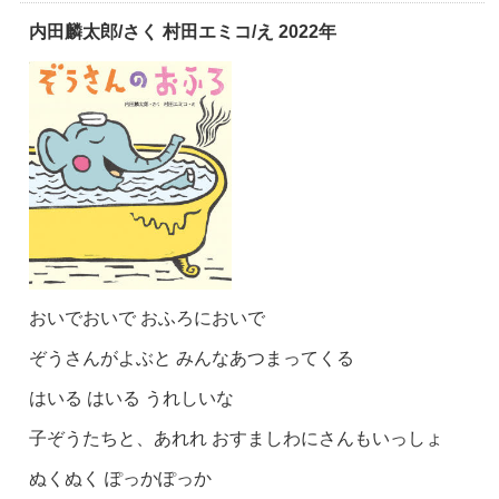
内田麟太郎/さく 村田エミコ/え 2022年
おいでおいで おふろにおいで
ぞうさんがよぶと みんなあつまってくる
はいる はいる うれしいな
子ぞうたちと、あれれ おすましわにさんもいっしょ
ぬくぬく ぽっかぽっか