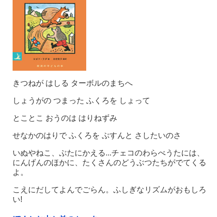
きつねが はしる ターボルのまちへ
しょうがの つまった ふくろを しょって
とことこ おうのは はりねずみ
せなかのはりで ふくろを ぷすんと さしたいのさ
いぬやねこ、ぶたにかえる...チェコのわらべうたには、
にんげんのほかに、たくさんのどうぶつたちがでてくる
よ。
こえにだしてよんでごらん。ふしぎなリズムがおもしろ
い!