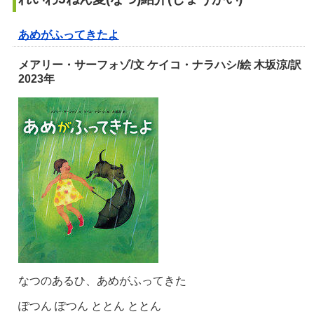
あめがふってきたよ
メアリー・サーフォゾ/文 ケイコ・ナラハシ/絵 木坂涼/訳
2023年
なつのあるひ、あめがふってきた
ぽつん ぽつん ととん ととん