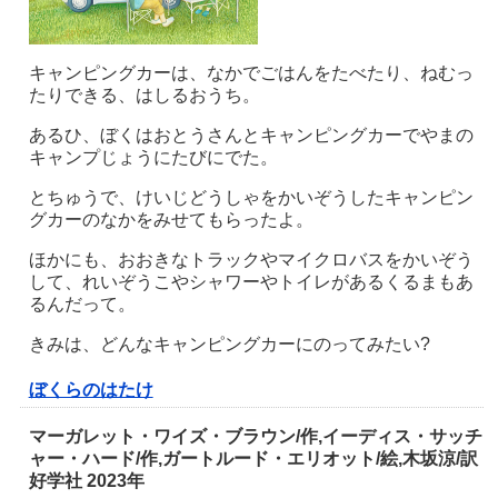
キャンピングカーは、なかでごはんをたべたり、ねむっ
たりできる、はしるおうち。
あるひ、ぼくはおとうさんとキャンピングカーでやまの
キャンプじょうにたびにでた。
とちゅうで、けいじどうしゃをかいぞうしたキャンピン
グカーのなかをみせてもらったよ。
ほかにも、おおきなトラックやマイクロバスをかいぞう
して、れいぞうこやシャワーやトイレがあるくるまもあ
るんだって。
きみは、どんなキャンピングカーにのってみたい?
ぼくらのはたけ
マーガレット・ワイズ・ブラウン/作,イーディス・サッチ
ャー・ハード/作,ガートルード・エリオット/絵,木坂涼/訳
好学社 2023年