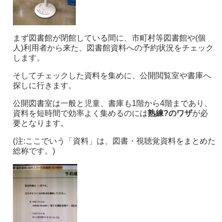
まず図書館が閉館している間に、市町村等図書館や(個
人)利用者から来た、図書館資料への予約状況をチェック
します。
そしてチェックした資料を集めに、公開閲覧室や書庫へ
探しに行きます。
公開図書室は一般と児童、書庫も1階から4階まであり、
資料を短時間で効率よく集めるのには
熟練?の
ワザ
が必
要となります。
(注:ここでいう「資料」は、図書・視聴覚資料をまとめた
総称です。)