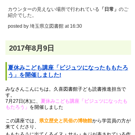
カウンターの見えない場所で行われている
「日常」
のご
紹介でした。
posted by
埼玉県立図書館
at 16:30
2017年8月9日
夏休みこども講座「ビジュツになったももたろ
う」を開催しました!
みなさんこんにちは。久喜図書館子ども読書推進担当で
す。
7月27日(木)に、
夏休みこども講座「ビジュツになったも
もたろう」
を開催しました
この講座では、
県立
歴史と民俗の博物館
から学芸員の方が
来てくださり、
ももたろうに出てくるイヌ・サル・キジが表されている作