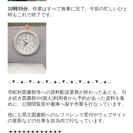
10時35分
。作業はすべて無事に完了。午前の忙しいひと
時もこれで終了です。
...▼...▲...▼...▲...▼...▲...▼...▲...▼...▲...▼...▲...
市町村図書館等への資料配送業務が終わったあとも、引
き続き図書館や(個人)利用者から予約があった資料を集
めに、公開閲覧室や書庫へ探す作業を行なっています。
他にも県立図書館へのレファレンス受付やウェブサイト
の更新などの仕事を担当内で行なっています。
-●-●-●-●-●-●-●-●-●-●-●-●-