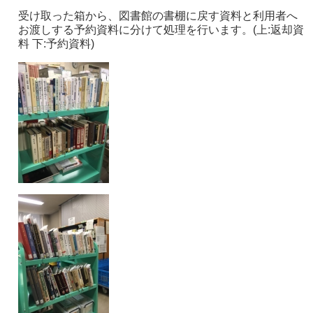
受け取った箱から、図書館の書棚に戻す資料と利用者へ
お渡しする予約資料に分けて処理を行います。(上:返却資
料 下:予約資料)